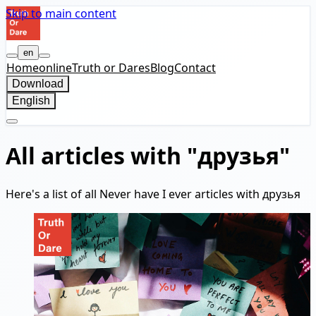
Skip to main content
en
Home
online
Truth or Dares
Blog
Contact
Download
English
All articles with "друзья"
Here's a list of all Never have I ever articles with друзья