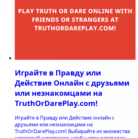
Играйте в Правду или
Действие Онлайн с друзьями
или незнакомцами на
TruthOrDarePlay.com!
Играйте в Правду или Действие онлайн с
друзьями или незнакомцами на
TruthOrDarePlay.com! Выбирайте из множества
категорий и вопросов, чтобы игра оставалась