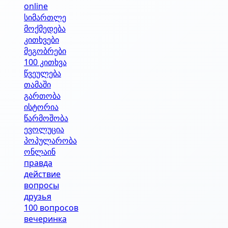
online
სიმართლე
მოქმედება
კითხვები
მეგობრები
100 კითხვა
წვეულება
თამაში
გართობა
ისტორია
წარმოშობა
ევოლუცია
პოპულარობა
ონლაინ
правда
действие
вопросы
друзья
100 вопросов
вечеринка