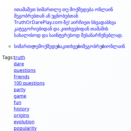
ითამაშეთ სიმართლე თუ მოქმედება ონლაინ
მეგობრებთან ან უცნობებთან
TruthOrDarePlay.com-ზე! აირჩიეთ სხვადასხვა
კატეგორიებიდან და კითხვებიდან თამაშის
სახალისოდ და საინტერესოდ შესანარჩუნებლად.
სიმართლე
მოქმედება
კითხვები
მეგობრები
ონლაინ
Tags:
truth
dare
questions
friends
100 questions
party
game
fun
history
origins
evolution
popularity