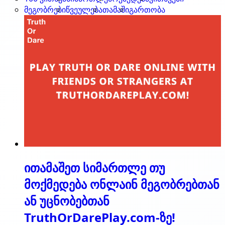
მეგობრები
წვეულება
თამაში
გართობა
ითამაშეთ სიმართლე თუ
მოქმედება ონლაინ მეგობრებთან
ან უცნობებთან
TruthOrDarePlay.com-ზე!